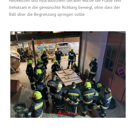
Hebekissen und hydraulischem Geräten wurde die Platte sehr
behutsam in die gewünschte Richtung bewegt, ohne dass der
Ball über die Begrenzung springen sollte.