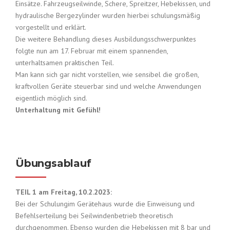
Einsätze. Fahrzeugseilwinde, Schere, Spreitzer, Hebekissen, und
hydraulische Bergezylinder wurden hierbei schulungsmäßig
vorgestellt und erklärt.
Die weitere Behandlung dieses Ausbildungsschwerpunktes
folgte nun am 17. Februar mit einem spannenden,
unterhaltsamen praktischen Teil.
Man kann sich gar nicht vorstellen, wie sensibel die großen,
kraftvollen Geräte steuerbar sind und welche Anwendungen
eigentlich möglich sind.
Unterhaltung mit Gefühl!
Übungsablauf
TEIL 1 am Freitag, 10.2.2023:
Bei der Schulungim Gerätehaus wurde die Einweisung und
Befehlserteilung bei Seilwindenbetrieb theoretisch
durchgenommen. Ebenso wurden die Hebekissen mit 8 bar und