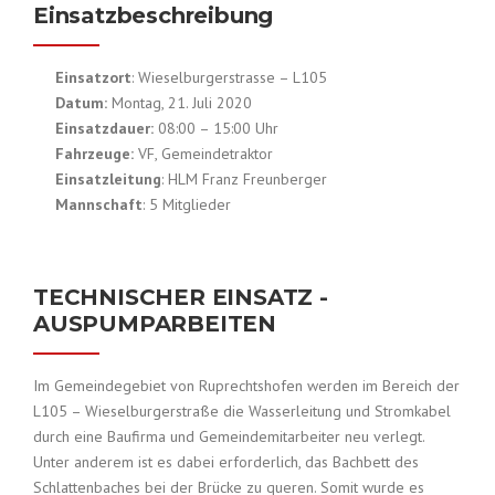
Einsatzbeschreibung
Einsatzort
: Wieselburgerstrasse – L105
Datum:
Montag, 21. Juli 2020
Einsatzdauer:
08:00 – 15:00 Uhr
Fahrzeuge:
VF, Gemeindetraktor
Einsatzleitung
: HLM Franz Freunberger
Mannschaft
: 5 Mitglieder
TECHNISCHER EINSATZ -
AUSPUMPARBEITEN
Im Gemeindegebiet von Ruprechtshofen werden im Bereich der
L105 – Wieselburgerstraße die Wasserleitung und Stromkabel
durch eine Baufirma und Gemeindemitarbeiter neu verlegt.
Unter anderem ist es dabei erforderlich, das Bachbett des
Schlattenbaches bei der Brücke zu queren. Somit wurde es