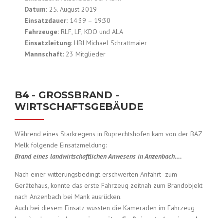
Datum:
25. August 2019
Einsatzdauer:
14:39 – 19:30
Fahrzeuge:
RLF, LF, KDO und ALA
Einsatzleitung
: HBI Michael Schrattmaier
Mannschaft
: 23 Mitglieder
B4 - GROSSBRAND -
WIRTSCHAFTSGEBÄUDE
Während eines Starkregens in Ruprechtshofen kam von der BAZ
Melk folgende Einsatzmeldung:
Brand eines landwirtschaftlichen Anwesens in Anzenbach….
Nach einer witterungsbedingt erschwerten Anfahrt zum
Gerätehaus, konnte das erste Fahrzeug zeitnah zum Brandobjekt
nach Anzenbach bei Mank ausrücken.
Auch bei diesem Einsatz wussten die Kameraden im Fahrzeug