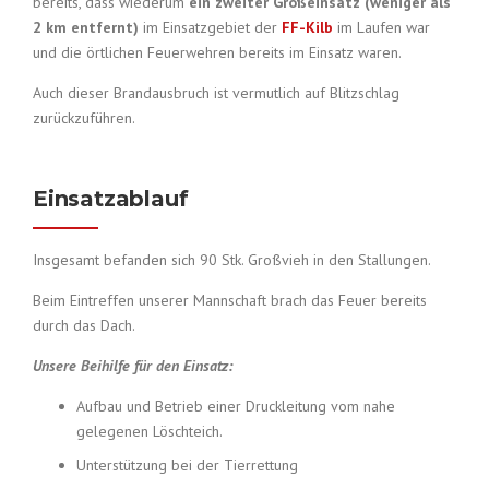
bereits, dass wiederum
ein zweiter Großeinsatz (weniger als
2 km entfernt)
im Einsatzgebiet der
FF-Kilb
im Laufen war
und die örtlichen Feuerwehren bereits im Einsatz waren.
Auch dieser Brandausbruch ist vermutlich auf Blitzschlag
zurückzuführen.
Einsatzablauf
Insgesamt befanden sich 90 Stk. Großvieh in den Stallungen.
Beim Eintreffen unserer Mannschaft brach das Feuer bereits
durch das Dach.
Unsere Beihilfe für den Einsatz:
Aufbau und Betrieb einer Druckleitung vom nahe
gelegenen Löschteich.
Unterstützung bei der Tierrettung