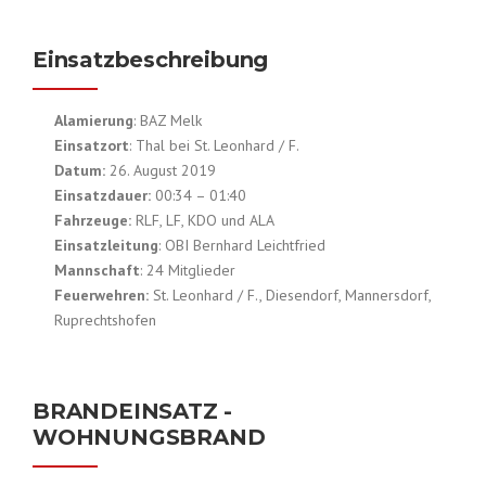
Einsatzbeschreibung
Alamierung
: BAZ Melk
Einsatzort
: Thal bei St. Leonhard / F.
Datum:
26. August 2019
Einsatzdauer:
00:34 – 01:40
Fahrzeuge:
RLF, LF, KDO und ALA
Einsatzleitung
: OBI Bernhard Leichtfried
Mannschaft
: 24 Mitglieder
Feuerwehren:
St. Leonhard / F., Diesendorf, Mannersdorf,
Ruprechtshofen
BRANDEINSATZ -
WOHNUNGSBRAND