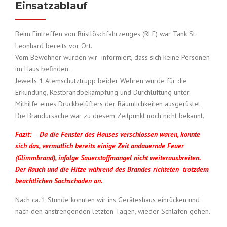
Einsatzablauf
Beim Eintreffen von Rüstlöschfahrzeuges (RLF) war Tank St.
Leonhard bereits vor Ort.
Vom Bewohner wurden wir informiert, dass sich keine Personen
im Haus befinden.
Jeweils 1 Atemschutztrupp beider Wehren wurde für die
Erkundung, Restbrandbekämpfung und Durchlüftung unter
Mithilfe eines Druckbelüfters der Räumlichkeiten ausgerüstet.
Die Brandursache war zu diesem Zeitpunkt noch nicht bekannt.
Fazit: Da die Fenster des Hauses verschlossen waren, konnte
sich das, vermutlich bereits einige Zeit andauernde Feuer
(Glimmbrand), infolge Sauerstoffmangel nicht weiterausbreiten.
Der Rauch und die Hitze während des Brandes richteten trotzdem
beachtlichen Sachschaden an.
Nach ca. 1 Stunde konnten wir ins Geräteshaus einrücken und
nach den anstrengenden letzten Tagen, wieder Schlafen gehen.