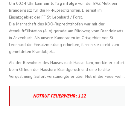
Um 00:34 Uhr kam
am 3. Tag infolge
von der BAZ Melk ein
Brandeinsatz für die FF-Ruprechtshofen. Diesmal im
Einsatzgebiet der FF St. Leonhard / Forst.
Die Mannschaft des KDO-Ruprechtshofen war mit der
Atemluftfüllstation (ALA) gerade am Rückweg vom Brandeinsatz
in Anzenbach. Als unsere Kameraden im Ortsgebiet von St.
Leonhard die Einsatzmeldung erhielten, fuhren sie direkt zum
gemeldeten Brandobjekt.
Als der Bewohner des Hauses nach Hause kam, merkte er sofort
beim Öffnen der Haustüre Brandgeruch und eine leichte
Verqualmung. Sofort verständigte er über Notruf die Feuerwehr.
NOTRUF FEUERWEHR: 122