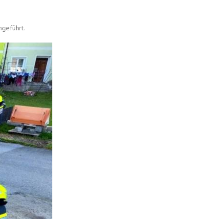
geführt.