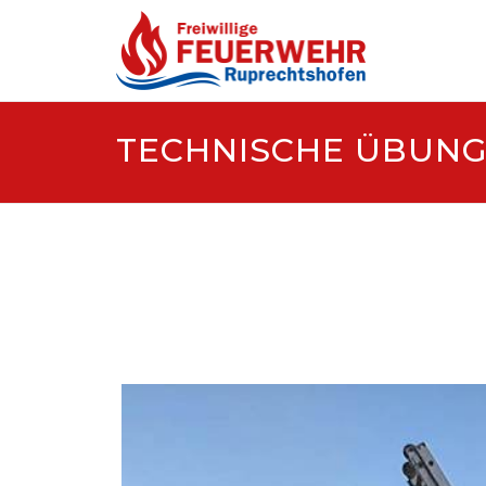
Skip
to
content
TECHNISCHE ÜBUNG