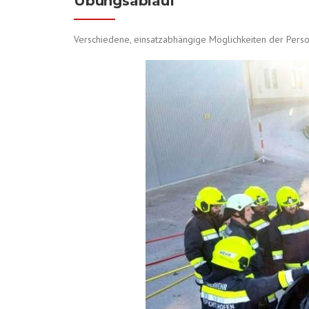
Übungsablauf
Verschiedene, einsatzabhängige Möglichkeiten der Per