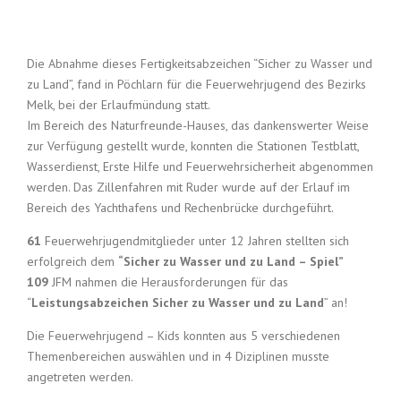
Die Abnahme dieses Fertigkeitsabzeichen “Sicher zu Wasser und
zu Land”, fand in Pöchlarn für die Feuerwehrjugend des Bezirks
Melk, bei der Erlaufmündung statt.
Im Bereich des Naturfreunde-Hauses, das dankenswerter Weise
zur Verfügung gestellt wurde, konnten die Stationen Testblatt,
Wasserdienst, Erste Hilfe und Feuerwehrsicherheit abgenommen
werden. Das Zillenfahren mit Ruder wurde auf der Erlauf im
Bereich des Yachthafens und Rechenbrücke durchgeführt.
61
Feuerwehrjugendmitglieder unter 12 Jahren stellten sich
erfolgreich dem
“Sicher zu Wasser und zu Land – Spiel”
109
JFM nahmen die Herausforderungen für das
“
Leistungsabzeichen Sicher zu Wasser und zu Land
” an!
Die Feuerwehrjugend – Kids konnten aus 5 verschiedenen
Themenbereichen auswählen und in 4 Diziplinen musste
angetreten werden.