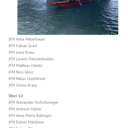
JFM Anna Mitterbauer
JFM Fabian Grasl
JFM Lena Kraus
JFM Lorenz Deuretzbacher
JFM Matthias Hainitz
JFM Nico Glinz
JFM Niklas Leichtfried
JFM Selina Kraus
Über 12:
JFM Alexander Hofschweiger
JFM Andreas Huber
JFM Anna-Maria Babinger
JFM Daniel Maldoner