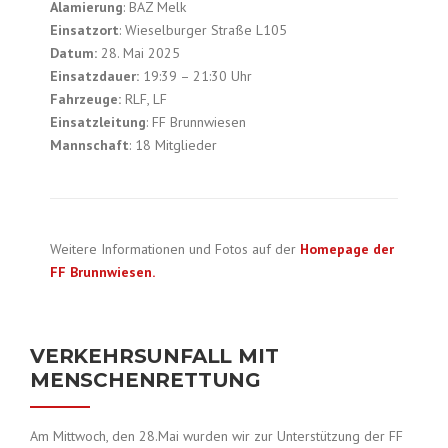
Alamierung
: BAZ Melk
Einsatzort
: Wieselburger Straße L105
Datum:
28. Mai 2025
Einsatzdauer:
19:39 – 21:30 Uhr
Fahrzeuge:
RLF, LF
Einsatzleitung
: FF Brunnwiesen
Mannschaft
: 18 Mitglieder
Weitere Informationen und Fotos auf der
Homepage der
FF Brunnwiesen.
VERKEHRSUNFALL MIT
MENSCHENRETTUNG
Am Mittwoch, den 28.Mai wurden wir zur Unterstützung der FF