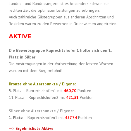
Landes- und Bundessiegern ist es besonders schwer, zur
rechten Zeit die optimalen Leistungen zu erbringen.
Auch zahlreiche Gästegruppen aus anderen Abschnitten und
Bezirken waren zu den Bewerben in Brunnwiesen angetreten.
AKTIVE
Die Bewerbsgruppe Ruprechtshofen1 holte sich den 1.
Platz in Silber!
Die Anstrengungen in der Vorbereitung der letzten Wochen
wurden mit dem Sieg belohnt!
Bronze ohne Alterspunkte / Eigene:
5. Platz – Ruprechtshofen1 mit
460,70
Punkten
11. Platz – Ruprechtshofen2 mit
421,31
Punkten
Silber ohne Alterspunkte / Eigene:
1. Platz
– Ruprechtshofen1 mit
457,74
Punkten
—> Ergebnisliste Aktive