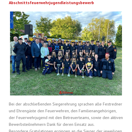
Abschnittsfeuerwehrjugendleistungsbewerb
Bei der abschließenden Siegerehrung sprachen alle Festredner
und Ehrengäste den Feuerwehren, den Familienangehörigen,
der Feuerwehrjugend mit den Betreuerteams, sowie den aktiven
Bewerbsteilnehmern Dank für deren Einsatz aus.
Besondere Gratulationen ergingen an die Sieger der jeweiligen