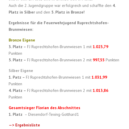
Auch die 2. Jugendgruppe war erfolgreich und schaffte den
4.
Platz in Silber
und den
5. Platz in Bronze!
Ergebnisse für die Feuerwehrjugend Ruprechtshofen-
Brunnwiesen:
Bronze Eigene
3. Platz –
FJ Ruprechtshofen-Brunnwiesen 1 mit
1.023,79
Punkten
5. Platz –
FJ Ruprechtshofen-Brunnwiesen 2 mit
997,55
Punkten
Silber Eigene
1. Patz –
FJ Ruprechtshofen-Brunnwiesen 1 mit
1.031,99
Punkten
4. Platz –
FJ Ruprechtshofen-Brunnwiesen 2 mit
1.013,86
Punkten
Gesamtsieger Florian des Abschnittes
1. Platz
– Diesendorf-Texing-Gotthard1
—> Ergebnisliste