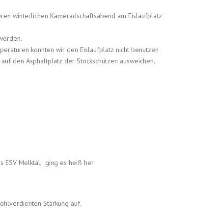
seren winterlichen Kameradschaftsabend am Eislaufplatz
worden.
peraturen konnten wir den Eislaufplatz nicht benutzen
auf den Asphaltplatz der Stockschützen ausweichen.
s ESV Melktal, ging es heiß her
ohlverdienten Stärkung auf.