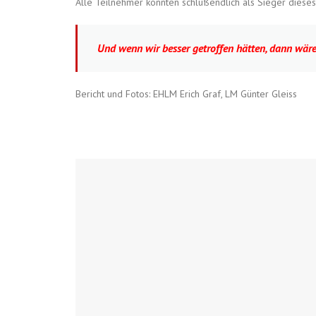
Alle Teilnehmer konnten schlußendlich als Sieger dieses
Und wenn wir besser getroffen hätten, dann wäre
Bericht und Fotos: EHLM Erich Graf, LM Günter Gleiss