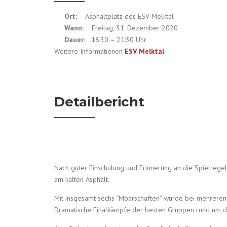
Ort:
Asphaltplatz des ESV Melktal
Wann:
Freitag, 31. Dezember 2020
Dauer:
18:30 – 21:30 Uhr
Weitere Informationen
ESV Melktal
Detailbericht
Nach guter Einschulung und Erinnerung an die Spielrege
am kalten Asphalt.
Mit insgesamt sechs “Moarschaften” wurde bei mehreren
Dramatische Finalkämpfe der besten Gruppen rund um die