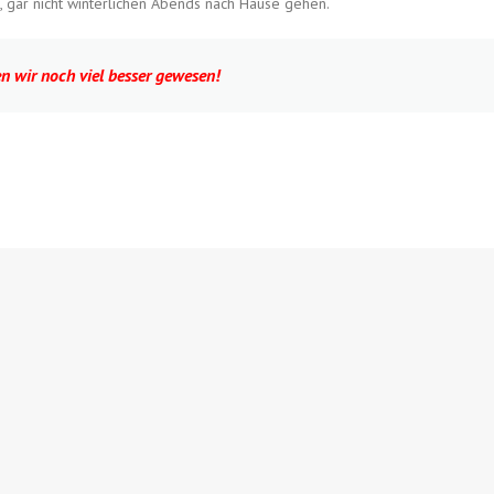
, gar nicht winterlichen Abends nach Hause gehen.
n wir noch viel besser gewesen!