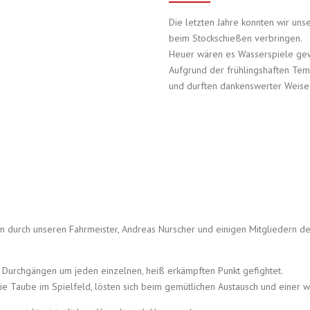
Die letzten Jahre konnten wir un
beim Stockschießen verbringen.
Heuer wären es Wasserspiele ge
Aufgrund der frühlingshaften Tem
und durften dankenswerter Weise 
ln durch unseren Fahrmeister, Andreas Nurscher und einigen Mitgliedern de
 Durchgängen um jeden einzelnen, heiß erkämpften Punkt gefightet.
 Taube im Spielfeld, lösten sich beim gemütlichen Austausch und einer w