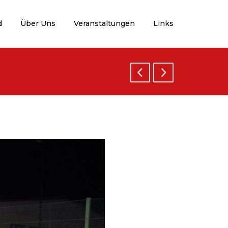
d
Über Uns
Veranstaltungen
Links