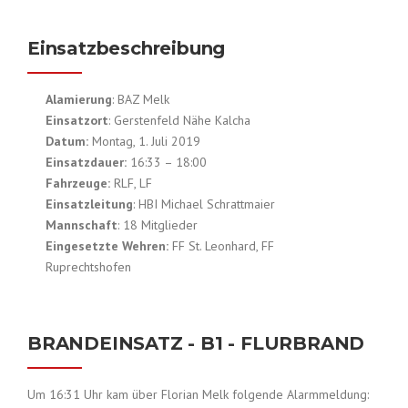
Einsatzbeschreibung
Alamierung
: BAZ Melk
Einsatzort
: Gerstenfeld Nähe Kalcha
Datum:
Montag, 1. Juli 2019
Einsatzdauer:
16:33 – 18:00
Fahrzeuge:
RLF, LF
Einsatzleitung
: HBI Michael Schrattmaier
Mannschaft
: 18 Mitglieder
Eingesetzte Wehren:
FF St. Leonhard, FF
Ruprechtshofen
BRANDEINSATZ - B1 - FLURBRAND
Um 16:31 Uhr kam über Florian Melk folgende Alarmmeldung: