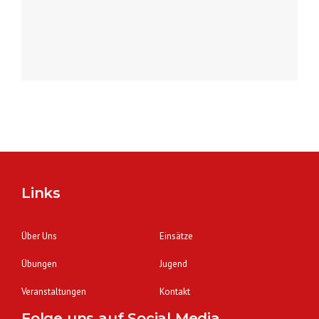
Links
Über Uns
Einsätze
Übungen
Jugend
Veranstaltungen
Kontakt
Folge uns auf Social Media