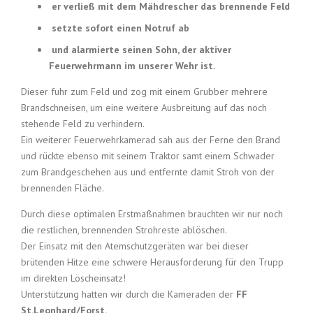
er verließ mit dem Mähdrescher das brennende Feld
setzte sofort einen Notruf ab
und alarmierte seinen Sohn, der aktiver
Feuerwehrmann im unserer Wehr ist.
Dieser fuhr zum Feld und zog mit einem Grubber mehrere
Brandschneisen, um eine weitere Ausbreitung auf das noch
stehende Feld zu verhindern.
Ein weiterer Feuerwehrkamerad sah aus der Ferne den Brand
und rückte ebenso mit seinem Traktor samt einem Schwader
zum Brandgeschehen aus und entfernte damit Stroh von der
brennenden Fläche.
Durch diese optimalen Erstmaßnahmen brauchten wir nur noch
die restlichen, brennenden Strohreste ablöschen.
Der Einsatz mit den Atemschutzgeräten war bei dieser
brütenden Hitze eine schwere Herausforderung für den Trupp
im direkten Löscheinsatz!
Unterstützung hatten wir durch die Kameraden der
FF
St.Leonhard/Forst.