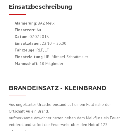
Einsatzbeschreibung
Alamierung
: BAZ Melk
Einsatzort
: Au
Datum:
07.07.2018
Einsatzdauer:
22:10 – 23:00
Fahrzeuge:
RLF, LF
Einsatzleitung
: HBI Michael Schrattmaier
Mannschaft
: 18 Mitglieder
BRANDEINSATZ - KLEINBRAND
Aus ungeklärter Ursache enstand auf einem Feld nahe der
Ortschaft Au ein Brand.
Aufmerksame Anwohner hatten neben dem Melkfluss ein Feuer
entdeckt und sofort die Feuerwehr über den Notruf 122