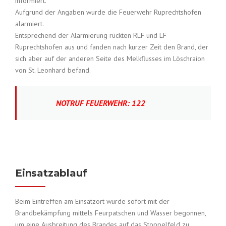
informiert.
Aufgrund der Angaben wurde die Feuerwehr Ruprechtshofen
alarmiert.
Entsprechend der Alarmierung rückten RLF und LF
Ruprechtshofen aus und fanden nach kurzer Zeit den Brand, der
sich aber auf der anderen Seite des Melkflusses im Löschraion
von St. Leonhard befand.
NOTRUF FEUERWEHR: 122
Einsatzablauf
Beim Eintreffen am Einsatzort wurde sofort mit der
Brandbekämpfung mittels Feurpatschen und Wasser begonnen,
um eine Ausbreitung des Brandes auf das Stoppelfeld zu