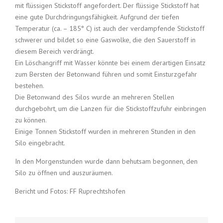
mit flüssigen Stickstoff angefordert. Der flüssige Stickstoff hat
eine gute Durchdringungsfähigkeit. Aufgrund der tiefen
Temperatur (ca. – 185° C) ist auch der verdampfende Stickstoff
schwerer und bildet so eine Gaswolke, die den Sauerstoff in
diesem Bereich verdrängt.
Ein Löschangriff mit Wasser könnte bei einem derartigen Einsatz
zum Bersten der Betonwand führen und somit Einsturzgefahr
bestehen.
Die Betonwand des Silos wurde an mehreren Stellen
durchgebohrt, um die Lanzen für die Stickstoffzufuhr einbringen
zu können.
Einige Tonnen Stickstoff wurden in mehreren Stunden in den
Silo eingebracht.
In den Morgenstunden wurde dann behutsam begonnen, den
Silo zu öffnen und auszuräumen.
Bericht und Fotos: FF Ruprechtshofen