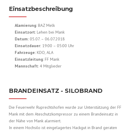
Einsatzbeschreibung
Alamierung
: BAZ Melk
Einsatzort
: Lehen bei Mank
Datum:
05.07. – 06.07.2018
Einsatzdauer:
19:00 – 05:00 Uhr
Fahrzeuge:
KDO, ALA
Einsatzleitung
: FF Mank
Mannschaft
: 4 Mitglieder
BRANDEINSATZ - SILOBRAND
Die Feuerwehr Ruprechtshofen wurde zur Unterstützung der FF
Mank mit dem Ateschutzkompressor zu einem Brandeinsatz in
der Nähe von Mank alarmiert.
In einem Hochsilo ist eingelagertes Hackgut in Brand geraten