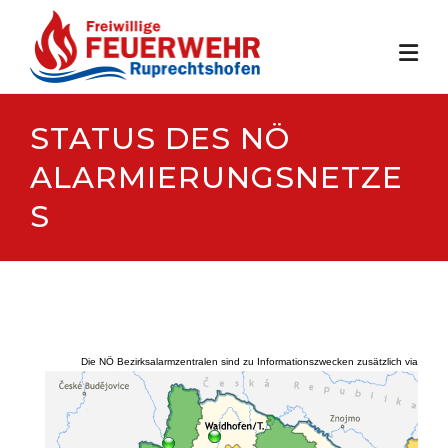
Skip
to
content
STATUS DES NÖ
ALARMIERUNGSNETZE
S