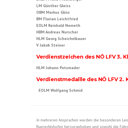
LM Günther Gleiss
OBM Markus Glinz
BM Florian Leichtfried
EOLM Reinhold Nemeth
HBM Andreas Nurscher
HLM Georg Scheichelbauer
V Jakob Steiner
Verdienstzeichen des NÖ LFV 3. K
HLM Johann Potzmader
Verdienstmedaille des NÖ LFV 2. 
EOLM
Wolfgang Schmid
In mehreren Ansprachen wurden die besonderen Lei
Ruprechtshofen hervorgehoben und sowohl die Führu