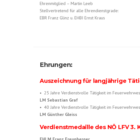
Ehrenmitglied – Martin Leeb
Stellvertretend für alle Ehrendienstgrade:
EBR Franz Glinz u. EHBI Ernst Kraus
Ehrungen:
Auszeichnung für langjährige Täti
• 25 Jahre Verdienstvolle Tätigkeit im Feuerwehrwe
LM Sebastian Graf
• 40 Jahre Verdienstvolle Tätigkeit im Feuerwehrwe
LM Günther Gleiss
Verdienstmedaille des NÖ LFV 3. 
EHLM Franz Freunberger