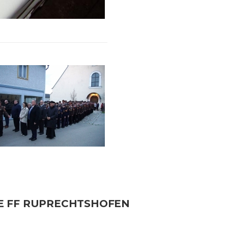
RE FF RUPRECHTSHOFEN