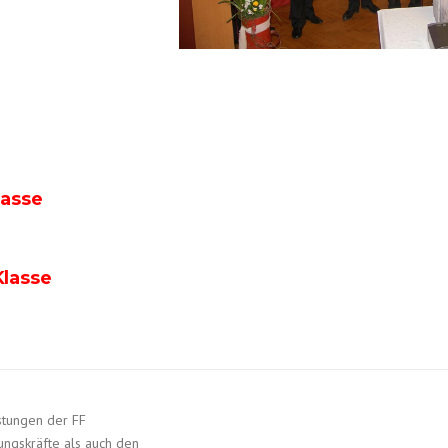
lasse
Klasse
stungen der FF
ngskräfte als auch den