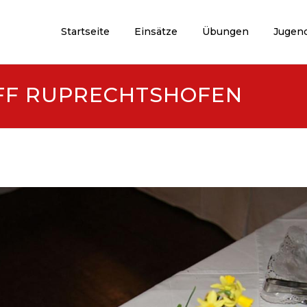
Startseite
Einsätze
Übungen
Jugen
 FF RUPRECHTSHOFEN