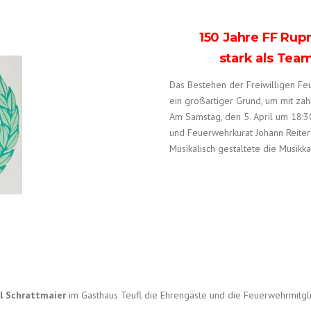
150 Jahre FF Rup
stark als Team
Das Bestehen der Freiwilligen Feue
ein großartiger Grund, um mit zah
Am Samstag, den 5. April um 18:3
und Feuerwehrkurat Johann Reiter
Musikalisch gestaltete die Musikk
l Schrattmaier
im Gasthaus Teufl die Ehrengäste und die Feuerwehrmitgl