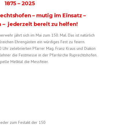
1875 – 2025
rechtshofen – mutig im Einsatz –
 – jederzeit bereit zu helfen!
rwehr jährt sich im Mai zum 150. Mal. Das ist natürlich
lreichen Ehrengästen ein würdiges Fest zu feiern.
0 Uhr zelebrierten Pfarrer Mag. Franz Kraus und Diakon
lehner die Festmesse in der Pfarrkirche Ruprechtshofen.
apelle Melktal die Messfeier.
ieder zum Festakt der 150