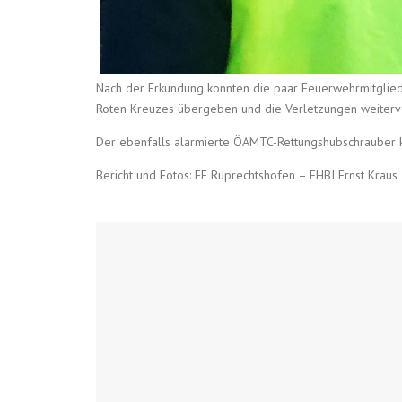
Nach der Erkundung konnten die paar Feuerwehrmitglied
Roten Kreuzes übergeben und die Verletzungen weiterv
Der ebenfalls alarmierte ÖAMTC-Rettungshubschrauber ka
Bericht und Fotos: FF Ruprechtshofen – EHBI Ernst Kraus