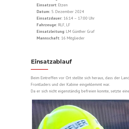
Einsatzort
: Etzen
Datum:
5. Dezember 2024
Einsatzdauer:
16:14 – 17:00 Uhr
Fahrzeuge:
RLF, LF
Einsatzleitung
: LM Günther Graf
Mannschaft
: 16 Mitglieder
Einsatzablauf
Beim Eintreffen vor Ort stellte sich heraus, dass der La
Frontladers und der Kabine eingeklemmt war.
Da er sich nicht eigenständig befreien konnte, setzte ei