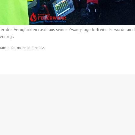
er den Veruglückten rasch aus seiner Zwangslage befreien. Er wurde an
ersorgt.
m nicht mehr in Einsatz.