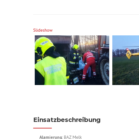
Slideshow
Einsatzbeschreibung
Alamierung
: BAZ Melk