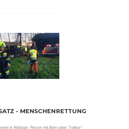
NSATZ - MENSCHENRETTUNG
nen in Notlage.- Person mit Bein unter Traktor!