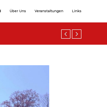
d
Über Uns
Veranstaltungen
Links