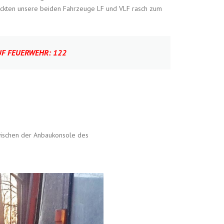
ückten unsere beiden Fahrzeuge LF und VLF rasch zum
F FEUERWEHR: 122
 zwischen der Anbaukonsole des