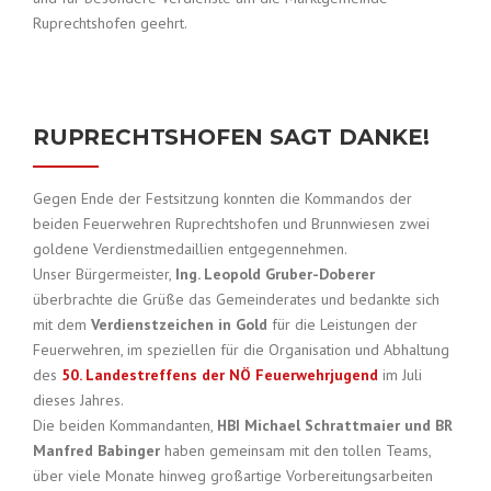
Ruprechtshofen geehrt.
RUPRECHTSHOFEN SAGT DANKE!
Gegen Ende der Festsitzung konnten die Kommandos der
beiden Feuerwehren Ruprechtshofen und Brunnwiesen zwei
goldene Verdienstmedaillien entgegennehmen.
Unser Bürgermeister,
Ing. Leopold Gruber-Doberer
überbrachte die Grüße das Gemeinderates und bedankte sich
mit dem
Verdienstzeichen in Gold
für die Leistungen der
Feuerwehren, im speziellen für die Organisation und Abhaltung
des
50. Landestreffens der NÖ Feuerwehrjugend
im Juli
dieses Jahres.
Die beiden Kommandanten,
HBI Michael Schrattmaier und BR
Manfred Babinger
haben gemeinsam mit den tollen Teams,
über viele Monate hinweg großartige Vorbereitungsarbeiten