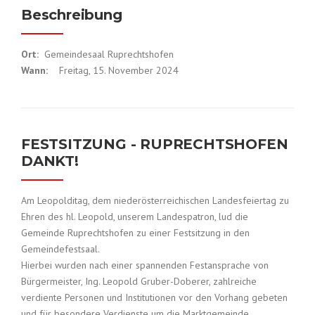
Beschreibung
Ort:
Gemeindesaal Ruprechtshofen
Wann:
Freitag, 15. November 2024
FESTSITZUNG - RUPRECHTSHOFEN
DANKT!
Am Leopolditag, dem niederösterreichischen Landesfeiertag zu
Ehren des hl. Leopold, unserem Landespatron, lud die
Gemeinde Ruprechtshofen zu einer Festsitzung in den
Gemeindefestsaal.
Hierbei wurden nach einer spannenden Festansprache von
Bürgermeister, Ing. Leopold Gruber-Doberer, zahlreiche
verdiente Personen und Institutionen vor den Vorhang gebeten
und für besondere Verdienste um die Marktgemeinde