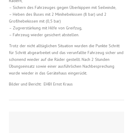
Rädern,
– Sichern des Fahrzeuges gegen Überkippen mit Seilwinde,
– Heben des Buses mit 2 Minihebekissen (8 bar) und 2
Großhebekissen mit (0,5 bar)
– Zugverstärkung mit Hilfe von Greifzug,
– Fahrzeug wieder gesichert abstellen.
Trotz der nicht alltäglichen Situation wurden die Punkte Schritt
für Schritt abgearbeitet und das verunfallte Fahrzeug sicher und
schonend wieder auf die Räder gestellt. Nach 2 Stunden
Übungseinsatz sowie einer ausführlichen Nachbesprechung
wurde wieder in das Gerätehaus eingerückt.
Bilder und Bericht: EHBI Ernst Kraus