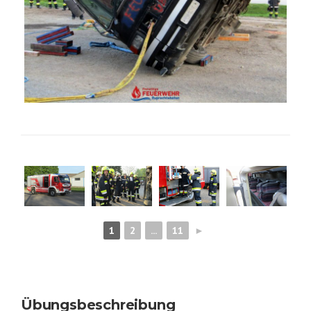
1
2
...
11
►
Übungsbeschreibung