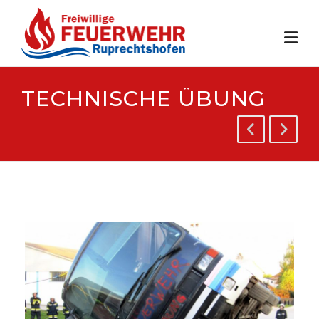
Skip
to
content
TECHNISCHE ÜBUNG