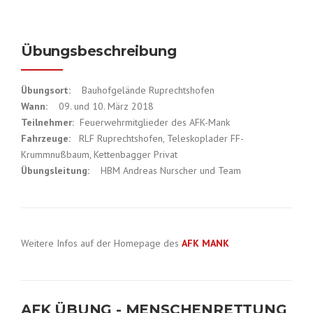
Übungsbeschreibung
Übungsort:
Bauhofgelände Ruprechtshofen
Wann:
09. und 10. März 2018
Teilnehmer:
Feuerwehrmitglieder des AFK-Mank
Fahrzeuge:
RLF Ruprechtshofen, Teleskoplader FF-
Krummnußbaum, Kettenbagger Privat
Übungsleitung:
HBM Andreas Nurscher und Team
Weitere Infos auf der Homepage des
AFK MANK
AFK ÜBUNG - MENSCHENRETTUNG