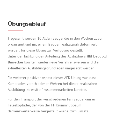
Übungsablauf
Insgesamt wurden 10 Altfahrzeuge, die in den Wochen zuvor
organisiert und mit einem Bagger realitätsnah deformiert
wurden, für diese Übung zur Verfügung gestellt.
Unter der fachkundigen Anleitung des Ausbildners
HBI Leopold
Birnecker
konnten wieder neue Verfahrensweisen und die
aktuellesten Ausbildungsgrundlagen umgesetzt werden.
Ein weiterer positiver Aspekt dieser AFK-Übung war, dass
Kameraden verschiedener Wehren bei dieser praktischen
Ausbildung „stressfrei“ zusammenarbeiten konnten.
Für den Transport der verschiedenen Fahrzeuge kam ein
Teleskoplader, der von der FF Krummnußbaum
dankenswerterweise beigestellt wurde, zum Einsatz.