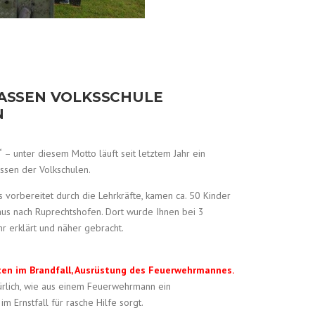
LASSEN VOLKSSCHULE
N
“
– unter diesem Motto läuft seit letztem Jahr ein
ssen der Volkschulen.
 vorbereitet durch die Lehrkräfte, kamen ca. 50 Kinder
us nach Ruprechtshofen. Dort wurde Ihnen bei 3
r erklärt und näher gebracht.
ten im Brandfall, Ausrüstung des Feuerwehrmannes.
ürlich, wie aus einem Feuerwehrmann ein
m Ernstfall für rasche Hilfe sorgt.