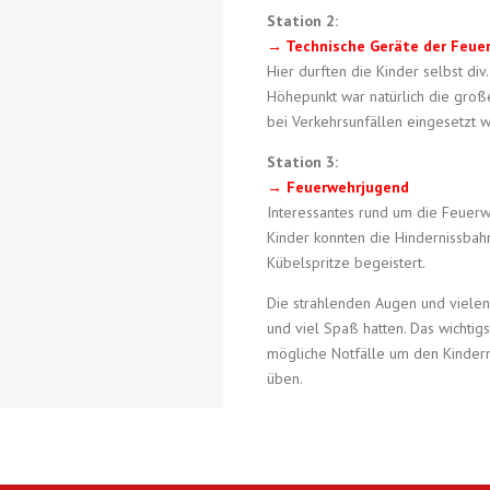
Station 2:
→ Technische Geräte der Feue
Hier durften die Kinder selbst div
Höhepunkt war natürlich die groß
bei Verkehrsunfällen eingesetzt w
Station 3:
→ Feuerwehrjugend
Interessantes rund um die Feuerw
Kinder konnten die Hindernissbah
Kübelspritze begeistert.
Die strahlenden Augen und vielen 
und viel Spaß hatten. Das wichtig
mögliche Notfälle um den Kindern
üben.