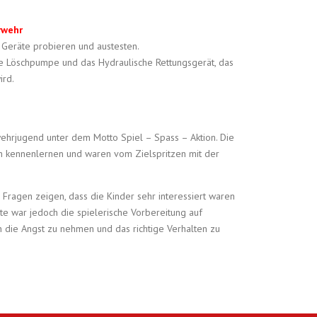
rwehr
. Geräte probieren und austesten.
e Löschpumpe und das Hydraulische Rettungsgerät, das
ird.
ehrjugend unter dem Motto Spiel – Spass – Aktion. Die
n kennenlernen und waren vom Zielspritzen mit der
Fragen zeigen, dass die Kinder sehr interessiert waren
ste war jedoch die spielerische Vorbereitung auf
 die Angst zu nehmen und das richtige Verhalten zu